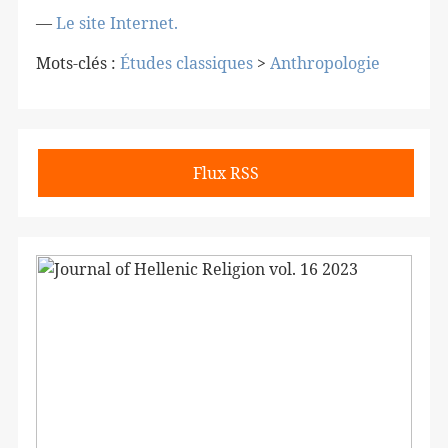
—
Le site Internet.
Mots-clés :
Études classiques
>
Anthropologie
Flux RSS