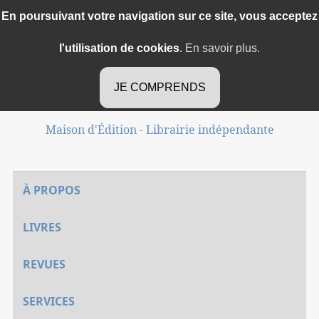
En poursuivant votre navigation sur ce site, vous acceptez
l'utilisation de cookies
.
En savoir plus.
Méduse d'Or
JE COMPRENDS
Maison d'Édition - Librairie indépendante
À PROPOS
LIVRES
REVUES
SERVICES