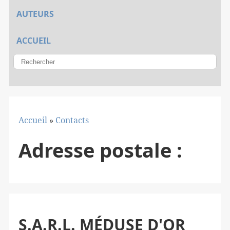
AUTEURS
ACCUEIL
Accueil
»
Contacts
Adresse postale :
S.A.R.L. MÉDUSE D'OR