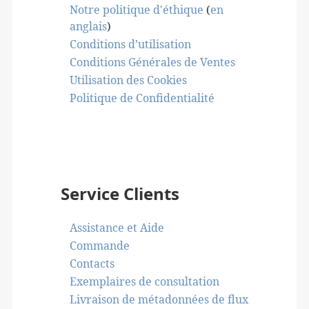
Notre politique d'éthique
(
en
anglais
)
Conditions d’utilisation
Conditions Générales de Ventes
Utilisation des Cookies
Politique de Confidentialité
Service Clients
Assistance et Aide
Commande
Contacts
Exemplaires de consultation
Livraison de métadonnées de flux