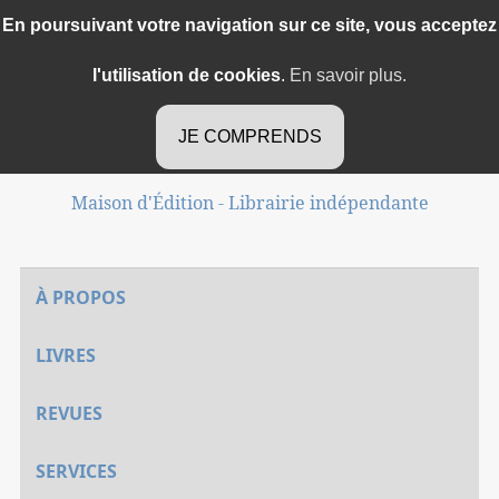
En poursuivant votre navigation sur ce site, vous acceptez
l'utilisation de cookies
.
En savoir plus.
Méduse d'Or
JE COMPRENDS
Maison d'Édition - Librairie indépendante
À PROPOS
LIVRES
REVUES
SERVICES