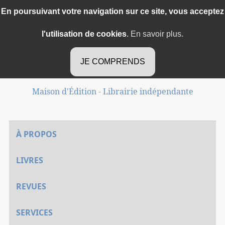
En poursuivant votre navigation sur ce site, vous acceptez
l'utilisation de cookies
.
En savoir plus.
Méduse d'Or
JE COMPRENDS
Maison d'Édition - Librairie indépendante
À PROPOS
LIVRES
REVUES
SERVICES