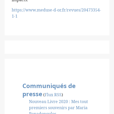
https://www.meduse-d-or.fr/revues/20473354-
1-1
Communiqués de
presse
(
Flux RSS
)
Nouveau Livre 2020 : Mes tout
premiers souvenirs par Maria
Papadopoulos